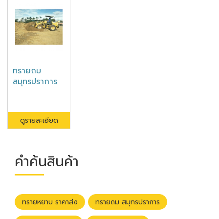
ทรายถม
สมุทรปราการ
ดูรายละเอียด
คำค้นสินค้า
ทรายหยาบ ราคาส่ง
ทรายถม สมุทรปราการ