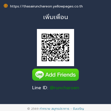
https://thasairunchareon.yellowpages.co.th
เพิ่มเพื่อน
Line ID:
@runcharoen
© 2569
ท่าทราย สมุทรปราการ - รันเจริญ