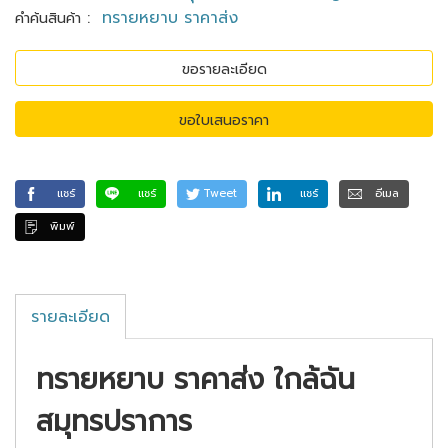
:
ทรายหยาบ ราคาส่ง
คำค้นสินค้า
ขอรายละเอียด
ขอใบเสนอราคา
แชร์
แชร์
Tweet
แชร์
อีเมล
พิมพ์
รายละเอียด
ทรายหยาบ ราคาส่ง ใกล้ฉัน
สมุทรปราการ