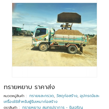
ทรายหยาบ ราคาส่ง
:
ทรายและกรวด
,
วัสดุก่อสร้าง
,
อุปกรณ์และ
หมวดหมู่สินค้า
เครื่องใช้สำหรับผู้รับเหมาก่อสร้าง
:
ทรายหยาบ สมุทรปราการ - รันเจริญ
ตราสินค้า