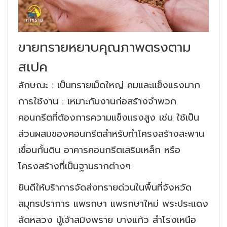
ขายทรายหยาบคุณภาพตรงตาม
สเปค
ลักษณะ : เป็นทรายเม็ดใหญ่ คมและแข็งแรงมาก
การใช้งาน : เหมาะกับงานก่อสร้างจำพวก
คอนกรีตที่ต้องการความแข็งแรงสูง เช่น ใช้เป็น
ส่วนผสมของคอนกรีตสำหรับทำโครงสร้างสะพาน
เขื่อนกั้นดิน อาคารคอนกรีตเสริมเหล็ก หรือ
โครงสร้างที่เป็นฐานรากต่างๆ
ยินดีให้บริาการจัดส่งทรายด่วนในพื้นที่จังหวัด
สมุทรปราการ แพรกษา แพรกษาใหม่ พระประแดง
ลัดหลวง ปู่เจ้าสมิงพราย บางแก้ว สำโรงเหนือ